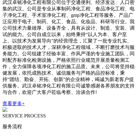
武汉卓铭净化工程有限公司位于交通便利、经济发达、人口密
集的武汉。公司是专业从事制药净化工程、食品净化工程、电
子净化工程、手术室净化工程、gmp净化工程等服务。产品广
泛应用于电子、制药、化工、食品、化妆品、科研等行业。我
公司技术力量雄厚、设备齐全，具有从设计、制造、安装、调
试的能力。公司自成立以来，始终秉持“以人为本、客户至
上、以技术为发展导向”的经营理念，汇聚了一批专业扎实、
积极进取的技术人才，深耕净化工程领域，不断打磨技术与服
务能力。公司组建了经验丰富、作风严谨的专业施工团队，同
时配齐标准化检测设施，严格依照行业规范开展质量检测工
作，全力保障各项净化工程的施工品质。未来，公司将坚持稳
健发展，依托成熟技术、诚信服务与严格的品控标准，秉
持“团结、勤奋、开拓、创新”的企业精神，竭诚为新老客户提
供服务。武汉卓铭净化工程有限公司诚挚感谢各界朋友的支持
与合作，欢迎广大客户莅临考察、洽谈合作!
查看更多+
SERVICE PROCESS
服务流程