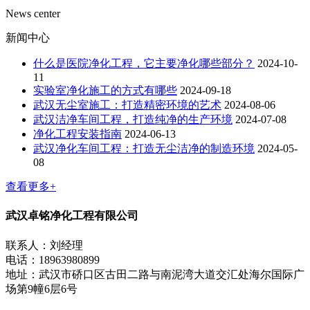
News center
新闻中心
什么是医院净化工程，它主要净化哪些部分？
2024-10-
11
实验室净化施工的方式有哪些
2024-09-18
武汉无尘室施工：打造精密环境的艺术
2024-08-06
武汉洁净车间工程，打造纯净的生产环境
2024-07-08
净化工程安装指南
2024-06-13
武汉净化车间工程：打造无尘洁净的制造环境
2024-05-
08
查看更多+
武汉卓铭净化工程有限公司
联系人：刘经理
电话：18963980899
地址：武汉市硚口区古田二路与南泥湾大道交汇处海尔国际广
场第9幢6层6号