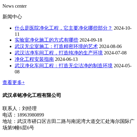
News center
新闻中心
什么是医院净化工程，它主要净化哪些部分？
2024-10-
11
实验室净化施工的方式有哪些
2024-09-18
武汉无尘室施工：打造精密环境的艺术
2024-08-06
武汉洁净车间工程，打造纯净的生产环境
2024-07-08
净化工程安装指南
2024-06-13
武汉净化车间工程：打造无尘洁净的制造环境
2024-05-
08
查看更多+
武汉卓铭净化工程有限公司
联系人：刘经理
电话：18963980899
地址：武汉市硚口区古田二路与南泥湾大道交汇处海尔国际广
场第9幢6层6号