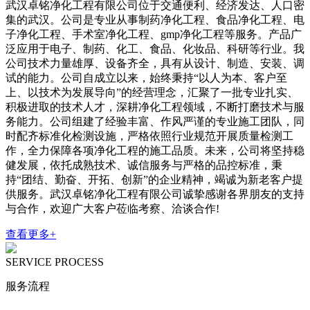
武汉卓铭净化工程有限公司位于交通便利、经济发达、人口密
集的武汉。公司是专业从事制药净化工程、食品净化工程、电
子净化工程、手术室净化工程、gmp净化工程等服务。产品广
泛应用于电子、制药、化工、食品、化妆品、科研等行业。我
公司技术力量雄厚、设备齐全，具有从设计、制造、安装、调
试的能力。公司自成立以来，始终秉持“以人为本、客户至
上、以技术为发展导向”的经营理念，汇聚了一批专业扎实、
积极进取的技术人才，深耕净化工程领域，不断打磨技术与服
务能力。公司组建了经验丰富、作风严谨的专业施工团队，同
时配齐标准化检测设施，严格依照行业规范开展质量检测工
作，全力保障各项净化工程的施工品质。未来，公司将坚持稳
健发展，依托成熟技术、诚信服务与严格的品控标准，秉
持“团结、勤奋、开拓、创新”的企业精神，竭诚为新老客户提
供服务。武汉卓铭净化工程有限公司诚挚感谢各界朋友的支持
与合作，欢迎广大客户莅临考察、洽谈合作!
查看更多+
SERVICE PROCESS
服务流程