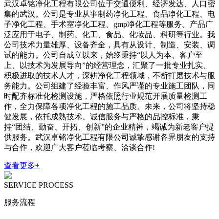
武汉卓铭净化工程有限公司位于交通便利、经济发达、人口密
集的武汉。公司是专业从事制药净化工程、食品净化工程、电
子净化工程、手术室净化工程、gmp净化工程等服务。产品广
泛应用于电子、制药、化工、食品、化妆品、科研等行业。我
公司技术力量雄厚、设备齐全，具有从设计、制造、安装、调
试的能力。公司自成立以来，始终秉持“以人为本、客户至
上、以技术为发展导向”的经营理念，汇聚了一批专业扎实、
积极进取的技术人才，深耕净化工程领域，不断打磨技术与服
务能力。公司组建了经验丰富、作风严谨的专业施工团队，同
时配齐标准化检测设施，严格依照行业规范开展质量检测工
作，全力保障各项净化工程的施工品质。未来，公司将坚持稳
健发展，依托成熟技术、诚信服务与严格的品控标准，秉
持“团结、勤奋、开拓、创新”的企业精神，竭诚为新老客户提
供服务。武汉卓铭净化工程有限公司诚挚感谢各界朋友的支持
与合作，欢迎广大客户莅临考察、洽谈合作!
查看更多+
SERVICE PROCESS
服务流程