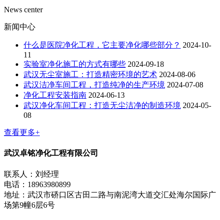
News center
新闻中心
什么是医院净化工程，它主要净化哪些部分？
2024-10-
11
实验室净化施工的方式有哪些
2024-09-18
武汉无尘室施工：打造精密环境的艺术
2024-08-06
武汉洁净车间工程，打造纯净的生产环境
2024-07-08
净化工程安装指南
2024-06-13
武汉净化车间工程：打造无尘洁净的制造环境
2024-05-
08
查看更多+
武汉卓铭净化工程有限公司
联系人：刘经理
电话：18963980899
地址：武汉市硚口区古田二路与南泥湾大道交汇处海尔国际广
场第9幢6层6号